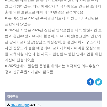
⏩2025년 예산안은 큰 틀에서 2024년 예산안과 차이를 두지
않고 작성하였음. 다만 회계감사 지적사항으로 언급된 초과지
출에 대한 보완으로 예비비 100만원을 편성하였음.
⏩본 예산안은 2025년 수지결산서로서, 이월금 1,151만원은
포함되지 않았음.
⏩2025년 사업은 2024년 진행된 연속포럼을 더욱 발전시킨 포
럼과 청년/여성커뮤니티 활성화, 이슈파이팅(종교권력/연합기
관 감시), 교회상담(상담소 역량강화)등 현안대처와 구조개혁
사업 집중도가 높을 예정이며, 교회개혁아카데미를 중심으로
한 교육지원 사업과 현 시국과 관련된 다양한 연대사업을 위한
예산이 편성되었음.
⏩2025년에도 원활한 운영을 위해서는 적극적인 외부후원요
청과 신규후원자개발이 필요함.
첨부파일
2025 예산.pdf
(421.1K)