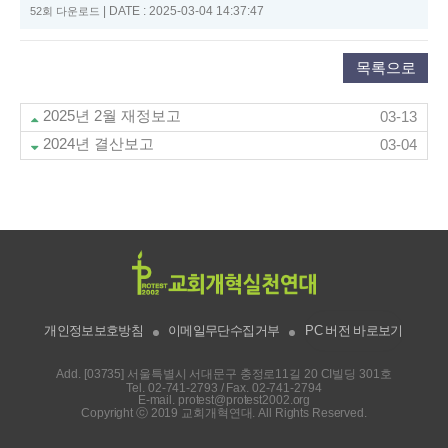
|
DATE : 2025-03-04 14:37:47
52회 다운로드
목록으로
2025년 2월 재정보고
03-13
2024년 결산보고
03-04
개인정보보호방침
이메일무단수집거부
PC 버전 바로보기
Add. [03735] 서울특별시 서대문구 충정로11길 20 CI빌딩 301호
Tel.
02-741-2793
/ Fax. 02-741-2794
E-mail.
protest@protest2002.org
Copyright ⓒ 2019 교회개혁연대. All Rights Reserved.