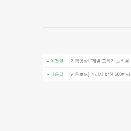
이전글
[기획영상] "개별 교회가 노회를 
다음글
[언론보도] 거리서 밝힌 600번째