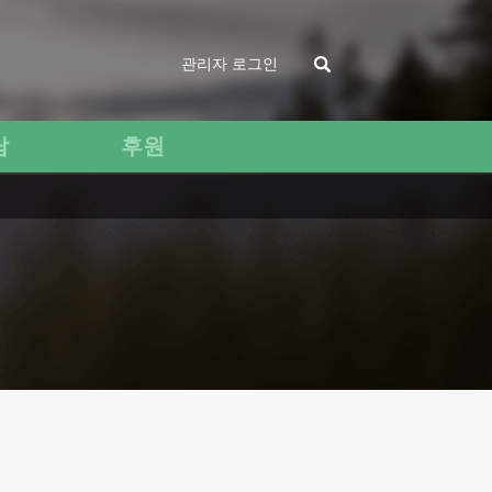
관리자 로그인
담
후원