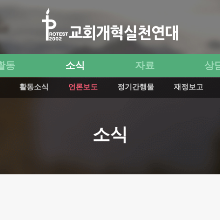
활동
소식
자료
상
활동소식
언론보도
정기간행물
재정보고
소식