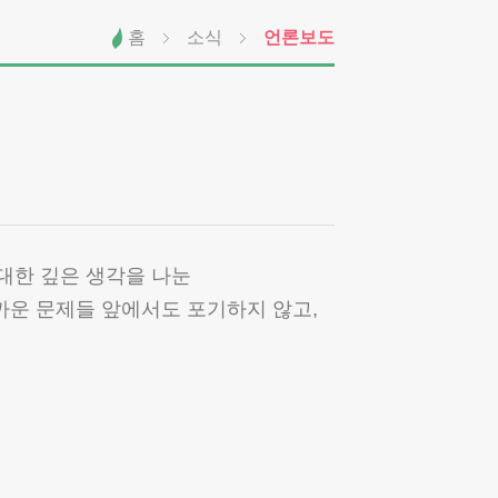
홈
소식
언론보도
대한 깊은 생각을 나눈
까운 문제들 앞에서도 포기하지 않고,