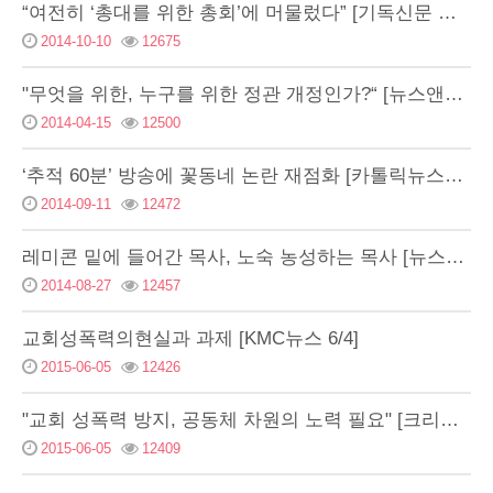
“여전히 ‘총대를 위한 총회’에 머물렀다” [기독신문 …
2014-10-10
12675
"무엇을 위한, 누구를 위한 정관 개정인가?“ [뉴스앤…
2014-04-15
12500
‘추적 60분’ 방송에 꽃동네 논란 재점화 [카톨릭뉴스…
2014-09-11
12472
레미콘 밑에 들어간 목사, 노숙 농성하는 목사 [뉴스앤…
2014-08-27
12457
교회성폭력의현실과 과제 [KMC뉴스 6/4]
2015-06-05
12426
"교회 성폭력 방지, 공동체 차원의 노력 필요" [크리…
2015-06-05
12409