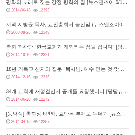
평화의 노래로 짓는 강정 평화의 집 [뉴스앤조이 6/1…
2014-06-18
12393
지덕 지병윤 목사, 교인총회서 불신임 (뉴스앤조이030…
2003-08-26
12349
총회 참관단 “한국교회가 개혁되는 꿈을 꿉니다” [당당…
2014-10-10
12321
18년 기독교 신자의 질문 "목사님, 예수 믿는 것 맞…
2014-12-16
12315
34개 교회에 재정결산서 공개를 요청했더니 [당당뉴스 …
2014-06-20
12272
[동영상] 총회장 6년째, 교단은 부채로 누더기 [뉴스…
2014-04-15
12257