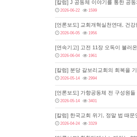
[칼럼] J 공동체 이야기를 통한 공
2026-06-22
1599
[언론보도] 교회개혁실천연대, 건강
2026-06-05
1956
[연속기고] 고전 11장 오독이 불러
2026-06-04
1961
[칼럼] 분당 갈보리교회의 회복을 
2026-05-14
2994
[언론보도] 가향공동체 전 구성원들 
2026-05-14
3401
[칼럼] 한국교회 위기, 정말 법 때
2026-04-24
3329