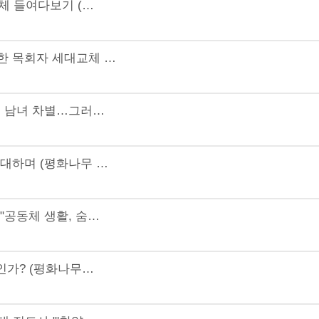
동체 들여다보기 (…
한 목회자 세대교체 …
온 남녀 차별…그러…
기대하며 (평화나무 …
"공동체 생활, 숨…
문인가? (평화나무…