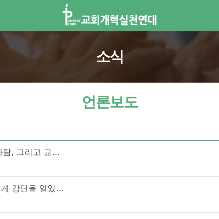
소식
언론보도
사람, 그리고 교…
성에게 강단을 열었…