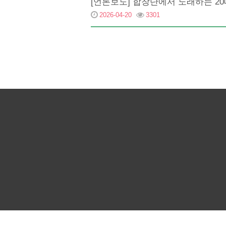
[언론보도] 합창단에서 노래하는 20
2026-04-20
3301
다음
맨끝