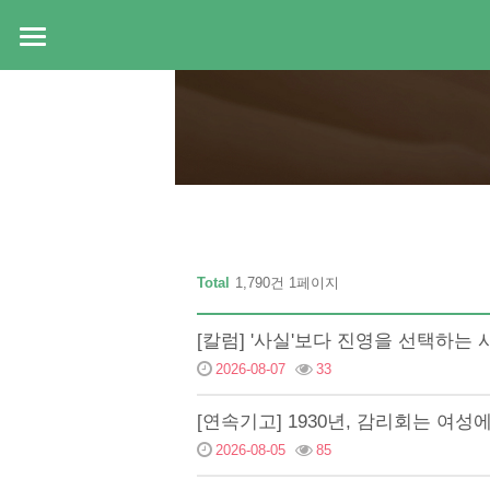
Total
1,790건 1페이지
[칼럼] '사실'보다 진영을 선택하는 
2026-08-07
33
[연속기고] 1930년, 감리회는 여
2026-08-05
85