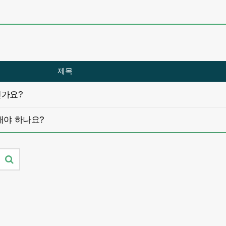
제목
인가요?
해야 하나요?