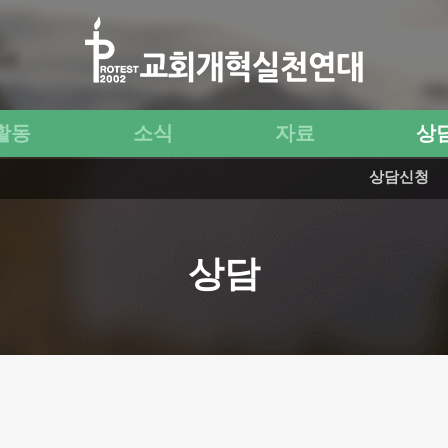
활동
소식
자료
상
상담신청
상담