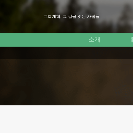
교회개혁, 그 길을 잇는 사람들
소개