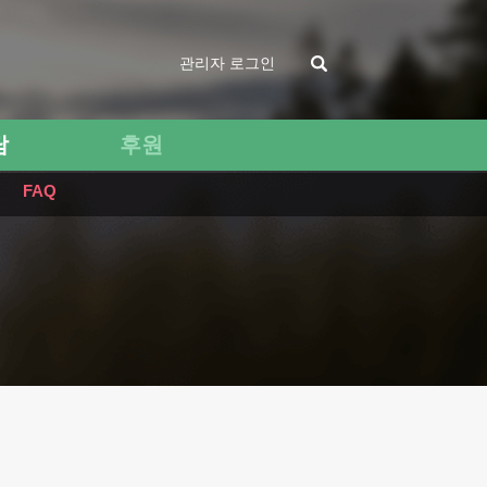
관리자 로그인
담
후원
FAQ